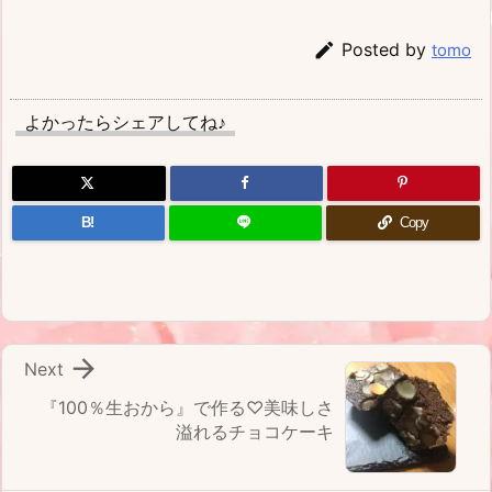

Posted by
tomo
よかったらシェアしてね♪
B!
Copy

Next
『100％生おから』で作る♡美味しさ
溢れるチョコケーキ