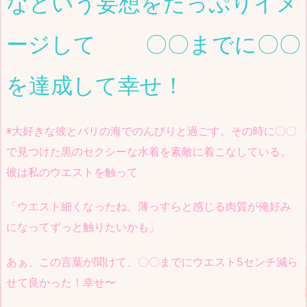
なという妄想をたっぷりイメ
ージして
〇〇までに〇〇
を達成して幸せ！
◉大好きな彼とバリの海でのんびりと過ごす。その時に〇〇
で見つけた黒のセクシーな水着を素敵に着こなしている。
彼は私のウエストを触って
「ウエスト細くなったね。薄っすらと感じる肉質が俺好み
になってずっと触りたいかも」
あぁ、この言葉が聞けて、〇〇までにウエスト5センチ減ら
せて良かった！幸せ〜