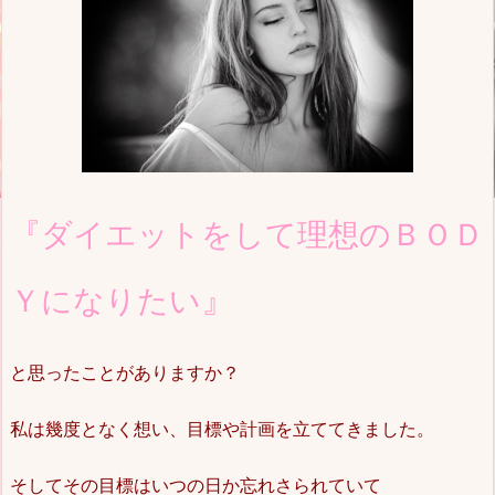
『ダイエットをして理想の
ＢＯＤ
』
Ｙになりたい
と思ったことがありますか？
私は幾度となく想い、目標や計画を立ててきました。
そしてその目標はいつの日か忘れさられていて