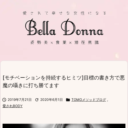
[モチベーションを持続するヒミツ]目標の書き方で悪
魔の囁きに打ち勝てます

2019年7月21日

2020年6月1日

TOMOメソッドブログ
,
愛されBODY