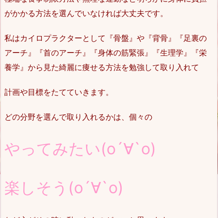
がかかる方法を選んでいなければ大丈夫です。
私はカイロプラクターとして『骨盤』や『背骨』『足裏の
アーチ』『首のアーチ』『身体の筋緊張』『生理学』『栄
養学』から見た綺麗に痩せる方法を勉強して取り入れて
計画や目標をたてていきます。
どの分野を選んで取り入れるかは、個々の
やってみたい(о´∀`о)
楽しそう(о´∀`о)