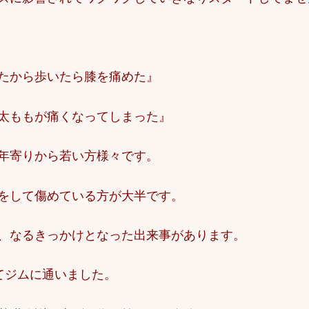
たから歩いたら膝を痛めた』
太ももが痛くなってしまった』
年寄りから若い方様々です。
をして傷めている方が大半です。
、なるきっかけとなった出来事があります。
てジムに通いました。