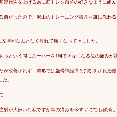
基礎代謝を上げる為に筋トレを自分の好きなように組ん
る前だったので、沢山のトレーニング器具を誰に教わる
に左脚がなんとなく痺れて痛くなってきました。
あっという間にスーパーを1周できなくなる位の痛みが
たが改善されず、整形では坐骨神経痛と判断をされ治療
した。
て
注射が大嫌いな私ですが脚の痛みを今すぐにでも解消し