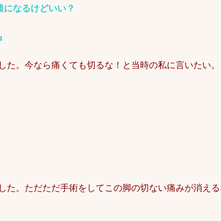
後になるけどいい？
』
した。今なら痛くても切るな！と当時の私に言いたい。
した。ただただ手術をしてこの脚の切ない痛みが消える